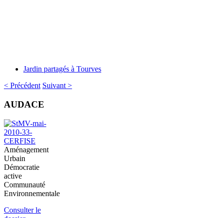
Jardin partagés à Tourves
< Précédent
Suivant >
AUDACE
Aménagement
Urbain
Démocratie
active
Communauté
Environnementale
Consulter le