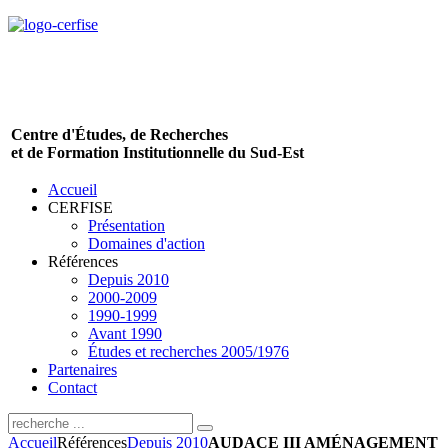
Centre d'Études, de Recherches
et de Formation Institutionnelle du Sud-Est
Accueil
CERFISE
Présentation
Domaines d'action
Références
Depuis 2010
2000-2009
1990-1999
Avant 1990
Études et recherches 2005/1976
Partenaires
Contact
Accueil
Références
Depuis 2010
AUDACE III AMÉNAGEMENT