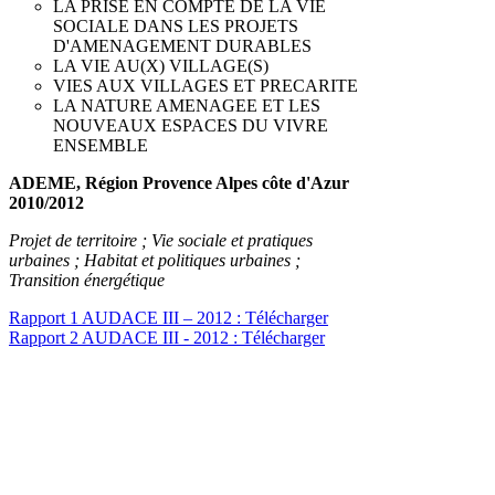
LA PRISE EN COMPTE DE LA VIE
SOCIALE DANS LES PROJETS
D'AMENAGEMENT DURABLES
LA VIE AU(X) VILLAGE(S)
VIES AUX VILLAGES ET PRECARITE
LA NATURE AMENAGEE ET LES
NOUVEAUX ESPACES DU VIVRE
ENSEMBLE
ADEME, Région Provence Alpes côte d'Azur
2010/2012
Projet de territoire ; Vie sociale et pratiques
urbaines ; Habitat et politiques urbaines ;
Transition énergétique
Rapport 1 AUDACE III – 2012 : Télécharger
Rapport 2 AUDACE III - 2012 : Télécharger