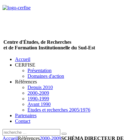
Centre d'Études, de Recherches
et de Formation Institutionnelle du Sud-Est
Accueil
CERFISE
Présentation
Domaines d'action
Références
Depuis 2010
2000-2009
1990-1999
Avant 1990
Études et recherches 2005/1976
Partenaires
Contact
Accueil
Références
2000-2009
SCHÉMA DIRECTEUR DE