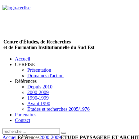
Centre d'Études, de Recherches
et de Formation Institutionnelle du Sud-Est
Accueil
CERFISE
Présentation
Domaines d'action
Références
Depuis 2010
2000-2009
1990-1999
Avant 1990
Études et recherches 2005/1976
Partenaires
Contact
Accueil
Références
2000-2009
ÉTUDE PAYSAGÉRE ET ARCHITEC