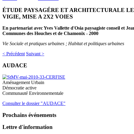
ÉTUDE PAYSAGÉRE ET ARCHITECTURALE LE R
VIGIE, MISE A 2X2 VOIES
En partenariat avec Yves Vallette d'Osia paysagiste conseil et Jea
Communes des Houches et de Chamonix - 2000
Vie Sociale et pratiques urbaines ; Habitat et politiques urbaines
< Précédent
Suivant >
AUDACE
Aménagement Urbain
Démocratie active
Communauté Environnementale
Consulter le dossier "AUDACE"
Prochains
événements
Lettre
d'information