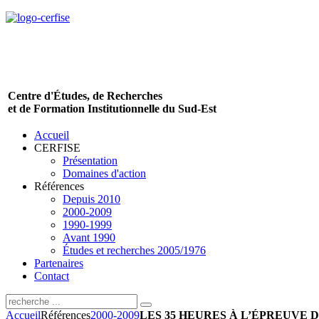
Centre d'Études, de Recherches
et de Formation Institutionnelle du Sud-Est
Accueil
CERFISE
Présentation
Domaines d'action
Références
Depuis 2010
2000-2009
1990-1999
Avant 1990
Études et recherches 2005/1976
Partenaires
Contact
Accueil
Références
2000-2009
LES 35 HEURES À L’ÉPREUVE 